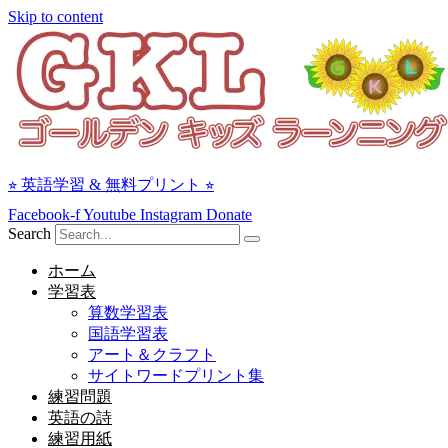
Skip to content
⭐︎ 英語学習 & 無料プリント ⭐︎
Facebook-f
Youtube
Instagram
Donate
Search
ホーム
学習表
算数学習表
国語学習表
アート＆クラフト
サイトワードプリント集
練習問題
英語の詩
練習用紙