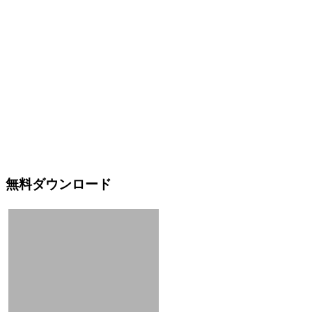
無料ダウンロード